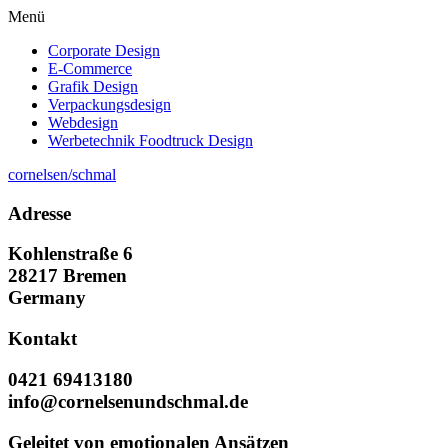
Menü
Corporate Design
E-Commerce
Grafik Design
Verpackungsdesign
Webdesign
Werbetechnik Foodtruck Design
cornelsen/schmal
Adresse
Kohlenstraße 6
28217 Bremen
Germany
Kontakt
0421 69413180
info@cornelsenundschmal.de
Geleitet von emotionalen Ansätzen